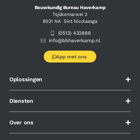
Bouwkundig Bureau Haverkamp
Tsjûkemarwei 2
8521 NA Sint Nicolaasga
(0513) 432888
info@bbhaverkamp.nl
App met ons
Oplossingen
Diensten
Over ons