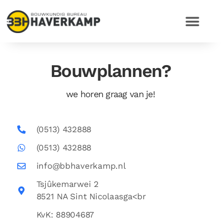
Bouwplannen?
we horen graag van je!
(0513) 432888
(0513) 432888
info@bbhaverkamp.nl
Tsjûkemarwei 2
8521 NA Sint Nicolaasga<br
KvK: 88904687