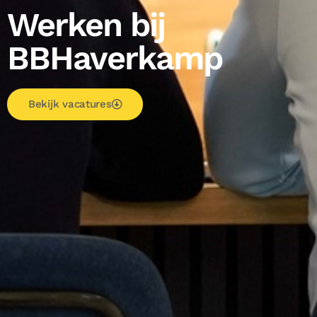
Werken bij
BBHaverkamp
Bekijk vacatures