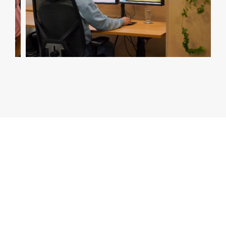
Openstaande vacatures