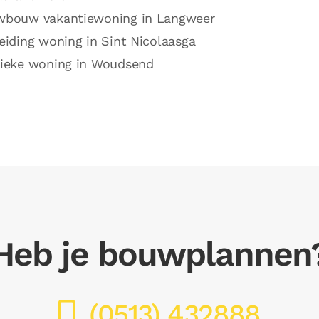
wbouw vakantiewoning in Langweer
eiding woning in Sint Nicolaasga
sieke woning in Woudsend
Heb je bouwplannen
(0513) 432888