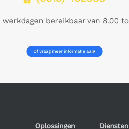
p werkdagen bereikbaar van 8.00 to
Of vraag meer informatie aan
Oplossingen
Diensten