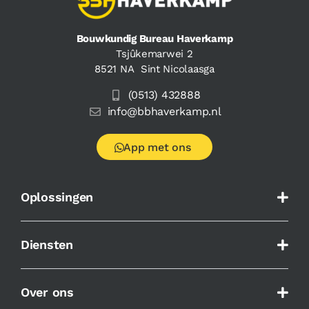
Bouwkundig Bureau Haverkamp
Tsjûkemarwei 2
8521 NA Sint Nicolaasga
(0513) 432888
info@bbhaverkamp.nl
App met ons
Oplossingen
Diensten
Over ons