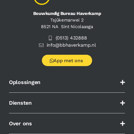
Bouwkundig Bureau Haverkamp
Tsjûkemarwei 2
8521 NA Sint Nicolaasga
(0513) 432888
info@bbhaverkamp.nl
App met ons
Oplossingen
Diensten
Over ons