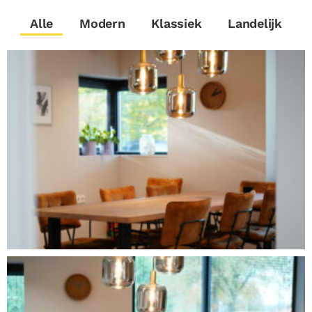
Alle
Modern
Klassiek
Landelijk