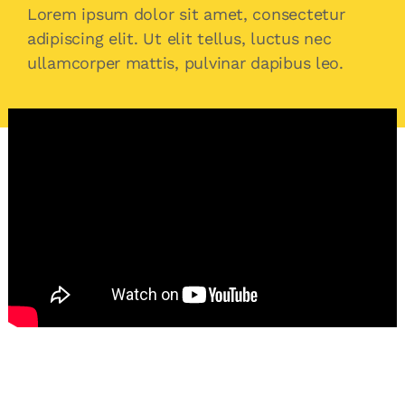
Lorem ipsum dolor sit amet, consectetur
adipiscing elit. Ut elit tellus, luctus nec
ullamcorper mattis, pulvinar dapibus leo.