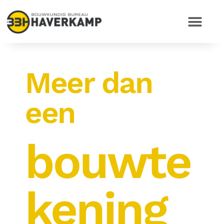
Meer dan
een
bouwte
kening