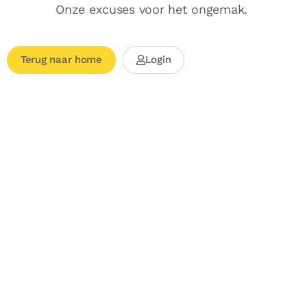
Onze excuses voor het ongemak.
Terug naar home
Login