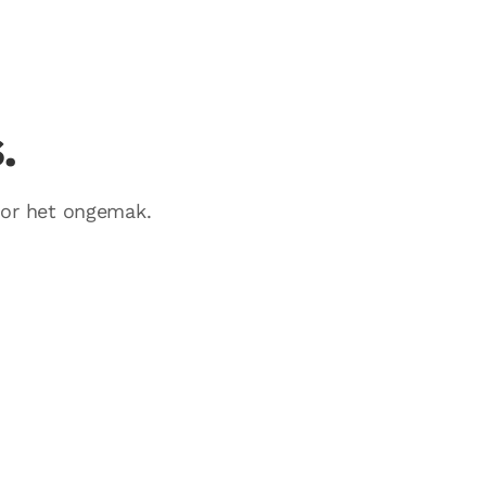
.
voor het ongemak.