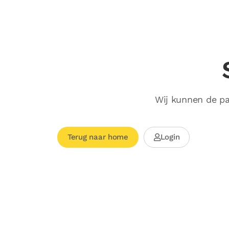
Wij kunnen de pa
Terug naar home
Login