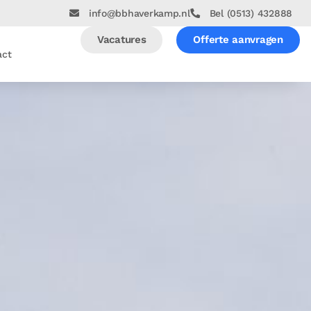
info@bbhaverkamp.nl
Bel (0513) 432888
Vacatures
Offerte aanvragen
act