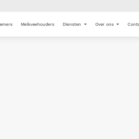
emers
Melkveehouders
Diensten
Over ons
Cont