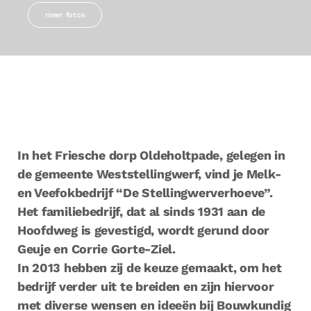
meer fotos
In het Friesche dorp Oldeholtpade, gelegen in
de gemeente Weststellingwerf, vind je Melk-
en Veefokbedrijf “De Stellingwerverhoeve”.
Het familiebedrijf, dat al sinds 1931 aan de
Hoofdweg is gevestigd, wordt gerund door
Geuje en Corrie Gorte-Ziel.
In 2013 hebben zij de keuze gemaakt, om het
bedrijf verder uit te breiden en zijn hiervoor
met diverse wensen en ideeën bij Bouwkundig