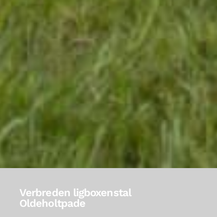
Verbreden ligboxenstal
Oldeholtpade