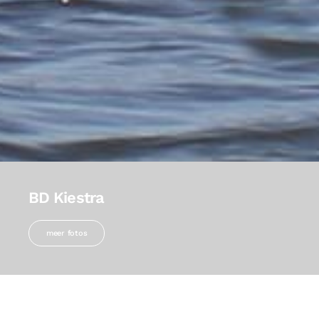
BD Kiestra
meer fotos