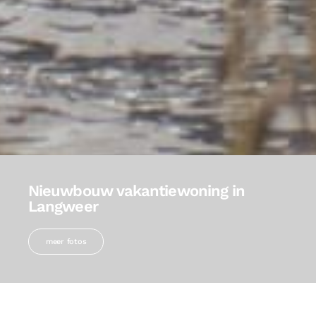
Nieuwbouw vakantiewoning in
Langweer
meer fotos