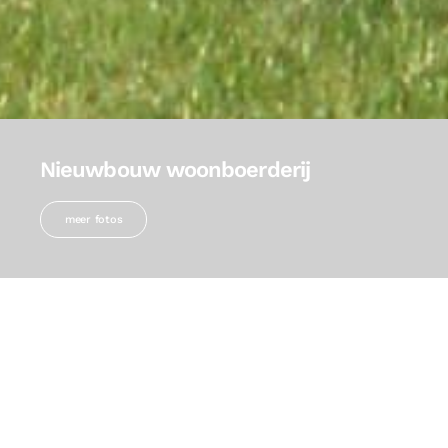
Nieuwbouw woonboerderij
meer fotos