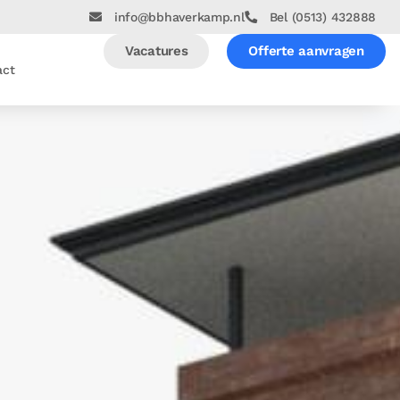
info@bbhaverkamp.nl
Bel (0513) 432888
Vacatures
Offerte aanvragen
act