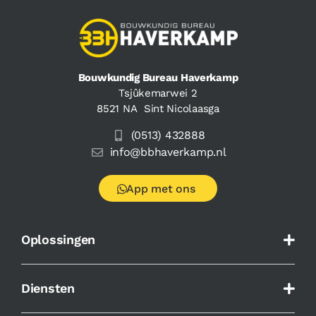
Bouwkundig Bureau Haverkamp
Tsjûkemarwei 2
8521 NA Sint Nicolaasga
(0513) 432888
info@bbhaverkamp.nl
App met ons
Oplossingen
Diensten