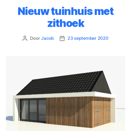
Nieuw tuinhuis met
zithoek
Door
Jacob
23 september 2020