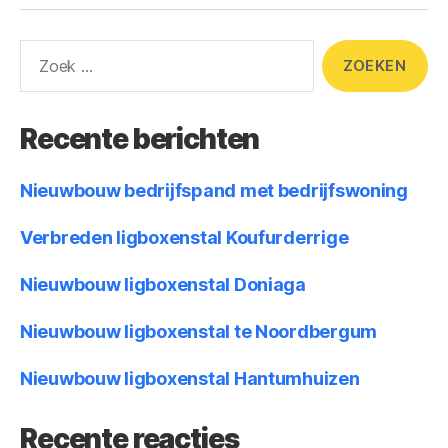
Recente berichten
Nieuwbouw bedrijfspand met bedrijfswoning
Verbreden ligboxenstal Koufurderrige
Nieuwbouw ligboxenstal Doniaga
Nieuwbouw ligboxenstal te Noordbergum
Nieuwbouw ligboxenstal Hantumhuizen
Recente reacties